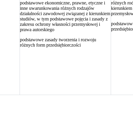
podstawowe ekonomiczne, prawne, etyczne i
różnych ro
inne uwarunkowania różnych rodzajów
kierunkiem
działalności zawodowej związanej z kierunkiem
przemysłow
studiów, w tym podstawowe pojęcia i zasady z
podstawowe
zakresu ochrony własności przemysłowej i
przedsiębio
prawa autorskiego
podstawowe zasady tworzenia i rozwoju
różnych form przedsiębiorczości