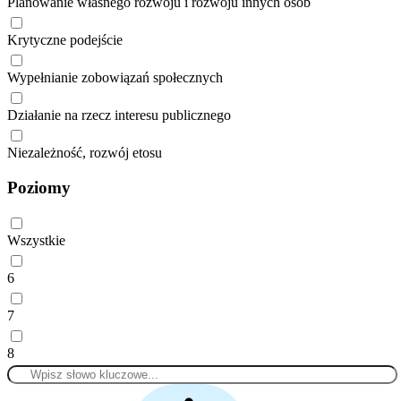
Planowanie własnego rozwoju i rozwoju innych osób
Krytyczne podejście
Wypełnianie zobowiązań społecznych
Działanie na rzecz interesu publicznego
Niezależność, rozwój etosu
Poziomy
Wszystkie
6
7
8