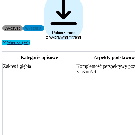
Wyczyść
Wyszukaj
Pobierz ramę
z wybranymi filtrami
Wiedza (W)
Kategorie opisowe
Aspekty podstawow
Zakres i głębia
Kompletność perspektywy poz
zależności