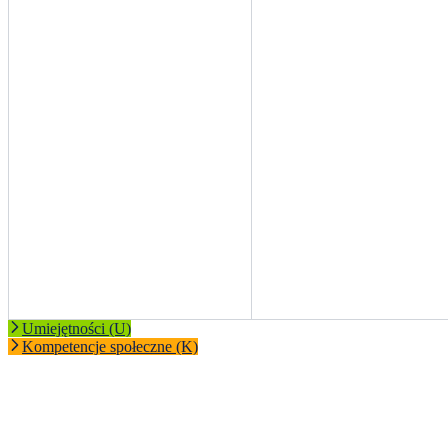
Umiejętności (U)
Kompetencje społeczne (K)