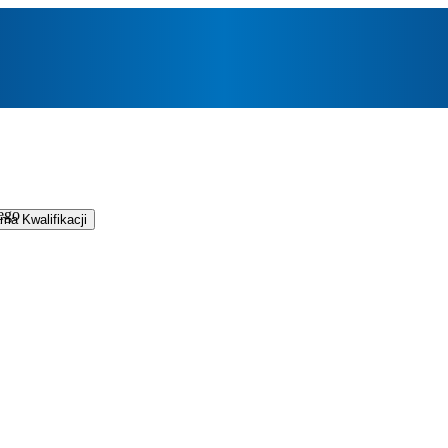
ego
ma Kwalifikacji